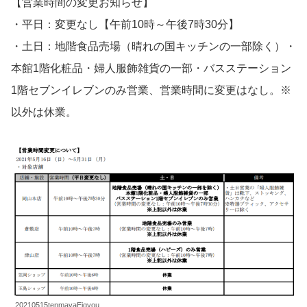
【営業時間の変更お知らせ】
・平日：変更なし【午前10時～午後7時30分】
・土日：地階食品売場（晴れの国キッチンの一部除く）・
本館1階化粧品・婦人服飾雑貨の一部・バスステーション
1階セブンイレブンのみ営業、営業時間に変更はなし。※
以外は休業。
20210515tenmayaEigyou