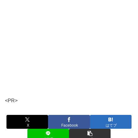
<PR>
X
Facebook
はてブ