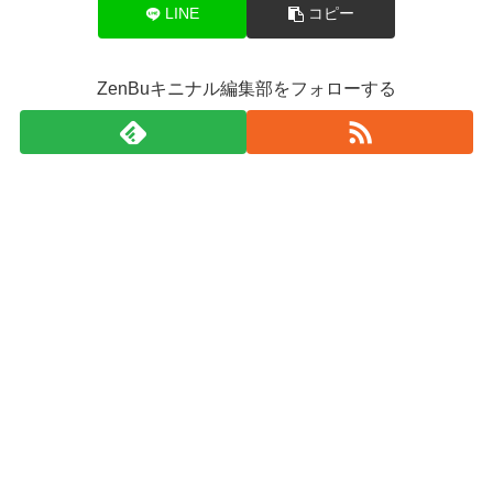
LINE
コピー
ZenBuキニナル編集部をフォローする