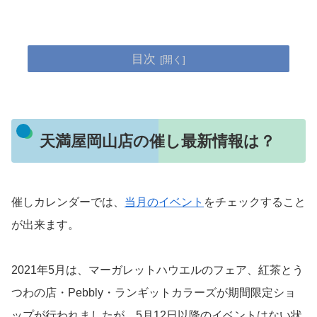
目次
天満屋岡山店の催し最新情報は？
催しカレンダーでは、
当月のイベント
をチェックすること
が出来ます。
2021年5月は、マーガレットハウエルのフェア、紅茶とう
つわの店・Pebbly・ランギットカラーズが期間限定ショ
ップが行われましたが、5月12日以降のイベントはない状