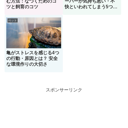
む方法：なつくためのコ
ーパーが気持ち悪い・不
ツと飼育のコツ
快といわれてしまう5つの
理由
ペット
亀がストレスを感じる4つ
の行動・原因とは？ 安全
な環境作りの大切さ
スポンサーリンク