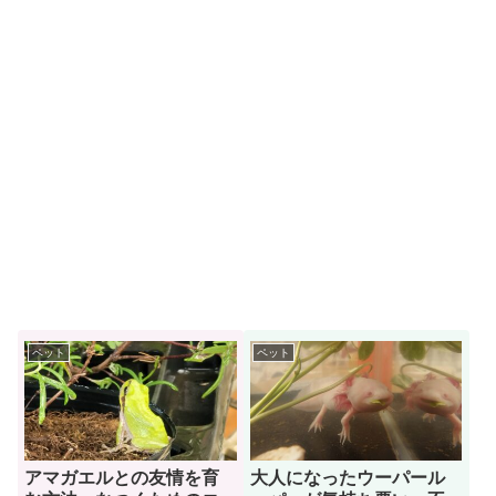
ペット
ペット
アマガエルとの友情を育
大人になったウーパール