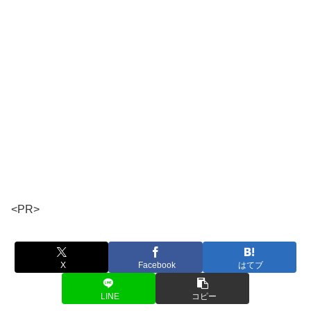
<PR>
X
Facebook
はてブ
LINE
コピー