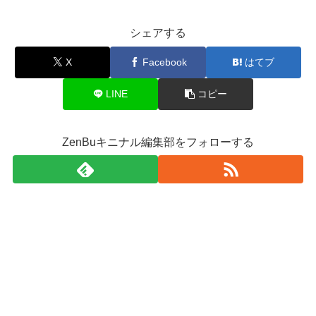
シェアする
X
Facebook
はてブ
LINE
コピー
ZenBuキニナル編集部をフォローする