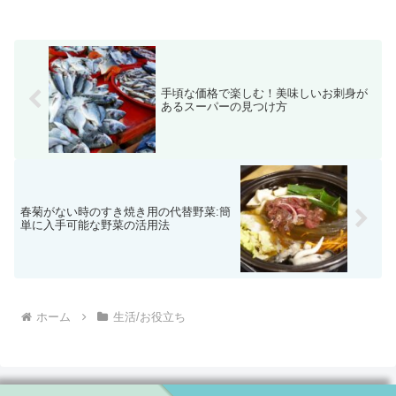
手頃な価格で楽しむ！美味しいお刺身が
あるスーパーの見つけ方
春菊がない時のすき焼き用の代替野菜:簡
単に入手可能な野菜の活用法
ホーム
生活/お役立ち