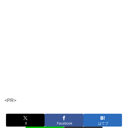
<PR>
X
Facebook
はてブ