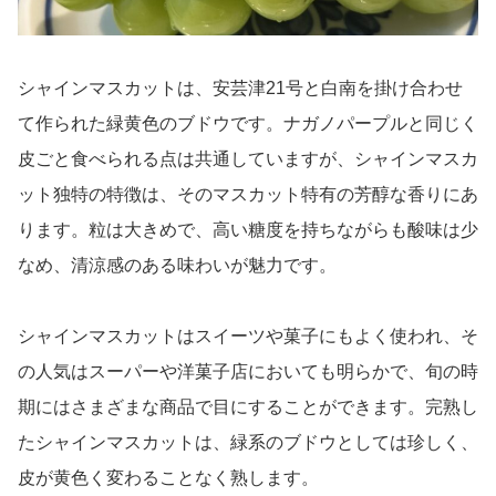
シャインマスカットは、安芸津21号と白南を掛け合わせ
て作られた緑黄色のブドウです。ナガノパープルと同じく
皮ごと食べられる点は共通していますが、シャインマスカ
ット独特の特徴は、そのマスカット特有の芳醇な香りにあ
ります。粒は大きめで、高い糖度を持ちながらも酸味は少
なめ、清涼感のある味わいが魅力です。
シャインマスカットはスイーツや菓子にもよく使われ、そ
の人気はスーパーや洋菓子店においても明らかで、旬の時
期にはさまざまな商品で目にすることができます。完熟し
たシャインマスカットは、緑系のブドウとしては珍しく、
皮が黄色く変わることなく熟します。