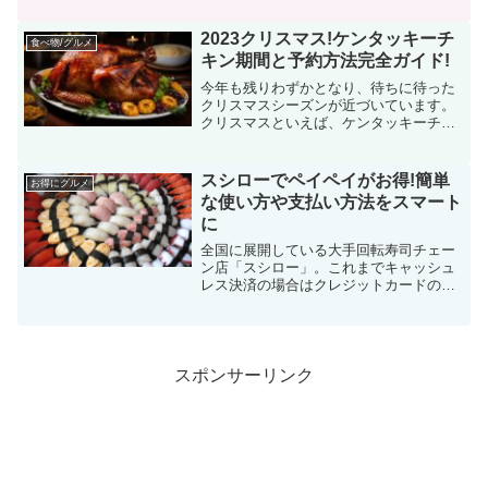
に、皆さんも驚かれるかもしれません
ね。では、「シェイクうどん」は、どの
2023クリスマス!ケンタッキーチ
食べ物/グルメ
丸亀製麺の店舗でも手に入るのでし...
キン期間と予約方法完全ガイド!
今年も残りわずかとなり、待ちに待った
クリスマスシーズンが近づいています。
クリスマスといえば、ケンタッキーチキ
ンが欠かせないアイテムですよね。毎年
この時期、ケンタッキーのクリスマス限
定メニューは大人気で、SNSでは「予約
スシローでペイペイがお得!簡単
お得にグルメ
が取れない！」という声...
な使い方や支払い方法をスマート
に
全国に展開している大手回転寿司チェー
ン店「スシロー」。これまでキャッシュ
レス決済の場合はクレジットカードのみ
でした。ですがそんなスシローでもQRコ
ード決済が出来るようになりましたね。
様々は種類の決済方法が可能になりまし
たが、その中にもちろん...
スポンサーリンク