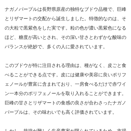
ナガノパープルは長野県原産の独特なブドウ品種で、巨峰
とリザマートの交配から誕生しました。特徴的なのは、そ
の大粒で黒紫色をした実です。粒の色が濃い黒紫色になる
ほど、糖度が高いとされ、その深い甘さとわずかな酸味の
バランスが絶妙で、多くの人に愛されています。
このブドウが特に注目される理由は、種がなく、皮ごと食
べることができる点です。皮には健康や美容に良いポリフ
ェノールが豊富に含まれており、一房食べるだけで赤ワイ
ン一本分のポリフェノールを取り入れることができます。
巨峰の甘さとリザマートの食感の良さが合わさったナガノ
パープルは、その味わいでも高く評価されています。
しかし、栽培が難しく生産農家が限られているため、市場