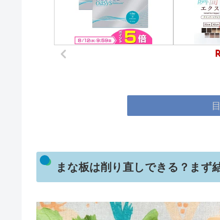
まな板は削り直しできる？まず