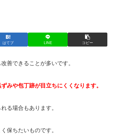
はてブ
LINE
コピー
も改善できることが多いです。
黒ずみや包丁跡が目立ちにくくなります。
られる場合もあります。
よく保ちたいものです。