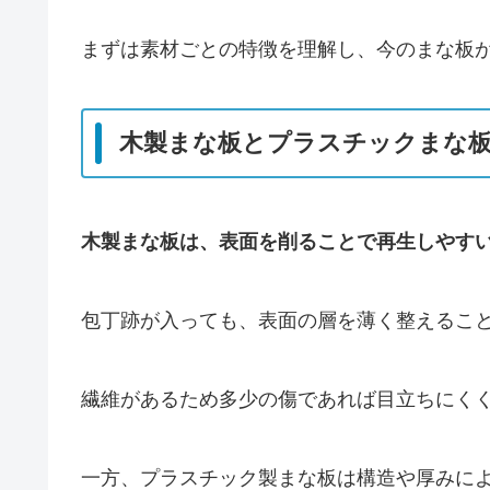
まずは素材ごとの特徴を理解し、今のまな板
木製まな板とプラスチックまな
木製まな板は、表面を削ることで再生しやす
包丁跡が入っても、表面の層を薄く整えるこ
繊維があるため多少の傷であれば目立ちにく
一方、プラスチック製まな板は構造や厚みに