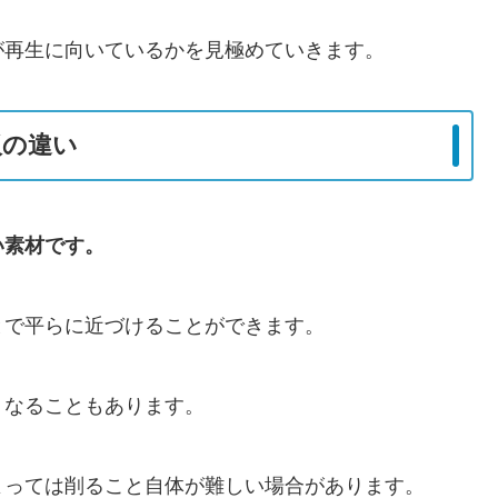
が再生に向いているかを見極めていきます。
板の違い
い素材です。
とで平らに近づけることができます。
くなることもあります。
よっては削ること自体が難しい場合があります。