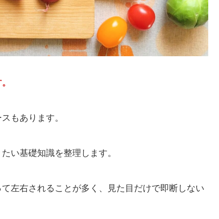
す。
ースもあります。
きたい基礎知識を整理します。
って左右されることが多く、見た目だけで即断しない