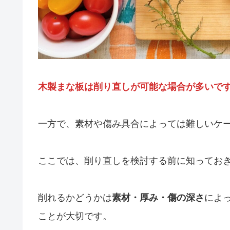
木製まな板は削り直しが可能な場合が多いで
一方で、素材や傷み具合によっては難しいケ
ここでは、削り直しを検討する前に知ってお
削れるかどうかは
素材・厚み・傷の深さ
によ
ことが大切です。