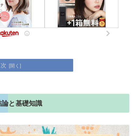
目次
結論と基礎知識