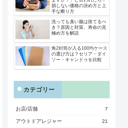
損しない価格の決め方と上
手な断り方
洗っても臭い服は捨てるべ
き？原因と対策、寿命の見
極め方を解説
角2封筒が入る100均ケース
の選び方は？セリア・ダイ
ソー・キャンドゥを比較
カテゴリー
お店/店舗
7
アウトドアレジャー
21