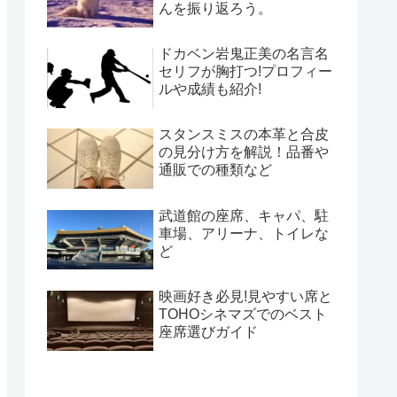
んを振り返ろう。
ドカベン岩鬼正美の名言名
セリフが胸打つ!プロフィー
ルや成績も紹介!
スタンスミスの本革と合皮
の見分け方を解説！品番や
通販での種類など
武道館の座席、キャパ、駐
車場、アリーナ、トイレな
ど
映画好き必見!見やすい席と
TOHOシネマズでのベスト
座席選びガイド