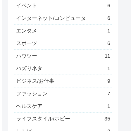
イベント
6
インターネット/コンピュータ
6
エンタメ
1
スポーツ
6
ハウツー
11
バズりネタ
1
ビジネス/お仕事
9
ファッション
7
ヘルスケア
1
ライフスタイル/ホビー
35