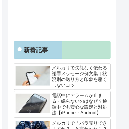
新着記事
メルカリで失礼なく伝わる
謝罪メッセージ例文集｜状
況別の送り方と印象を悪く
しないコツ
電話中にアラームが止ま
る・鳴らないのはなぜ？通
話中でも安心な設定と対処
法【iPhone・Android】
メルカリで「バラ売りでき
ますか？」と言われたら？