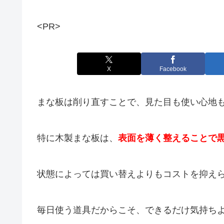
<PR>
X
Facebook
まな板は削り直すことで、見た目も使い心地
特に木製まな板は、
表面を薄く整えることで
状態によっては買い替えよりもコストを抑え
毎日使う道具だからこそ、できるだけ気持ち