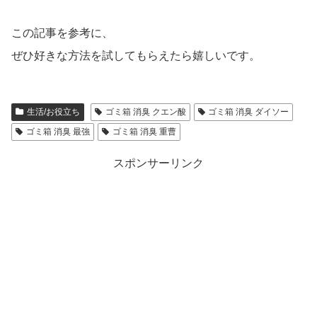
この記事を参考に、
ぜひ好きな方法を試してもらえたら嬉しいです。
生活/お役立ち
ゴミ箱 消臭 クエン酸
ゴミ箱 消臭 ダイソー
ゴミ箱 消臭 最強
ゴミ箱 消臭 重曹
スポンサーリンク