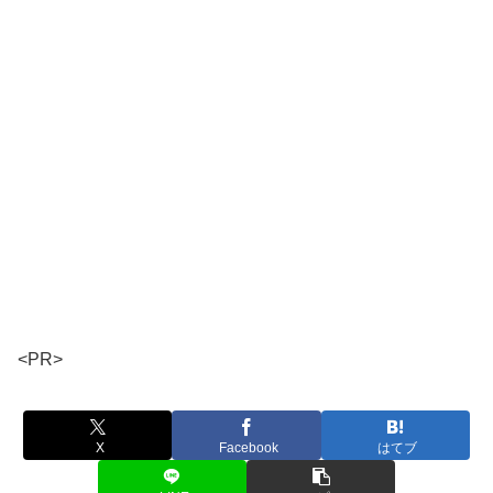
<PR>
X
Facebook
はてブ