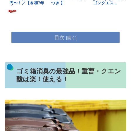
目次
ゴミ箱消臭の最強品！重曹・クエン
酸は楽！使える！