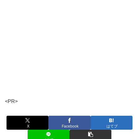
<PR>
X
Facebook
はてブ