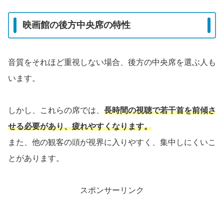
映画館の後方中央席の特性
音質をそれほど重視しない場合、後方の中央席を選ぶ人も
います。
しかし、これらの席では、
長時間の視聴で若干首を前傾さ
せる必要があり、疲れやすくなります。
また、他の観客の頭が視界に入りやすく、集中しにくいこ
とがあります。
スポンサーリンク