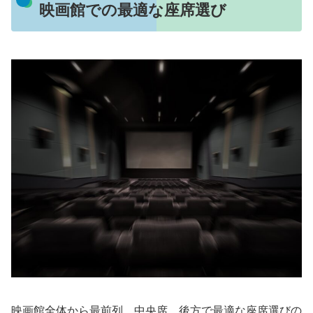
映画館での最適な座席選び
映画館全体から最前列、中央席、後方で最適な座席選びの