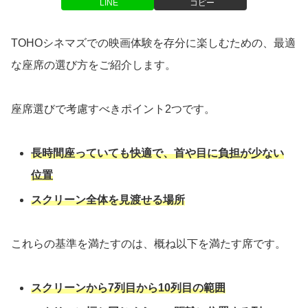
LINE
コピー
TOHOシネマズでの映画体験を存分に楽しむための、最適
な座席の選び方をご紹介します。
座席選びで考慮すべきポイント2つです。
長時間座っていても快適で、首や目に負担が少ない
位置
スクリーン全体を見渡せる場所
これらの基準を満たすのは、概ね以下を満たす席です。
スクリーンから7列目から10列目の範囲