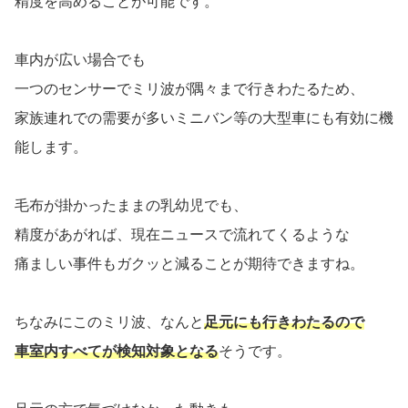
精度を高めることが可能です。
車内が広い場合でも
一つのセンサーでミリ波が隅々まで行きわたるため、
家族連れでの需要が多いミニバン等の大型車にも有効に機
能します。
毛布が掛かったままの乳幼児でも、
精度があがれば、現在ニュースで流れてくるような
痛ましい事件もガクッと減ることが期待できますね。
ちなみにこのミリ波、なんと
足元にも行きわたるので
車室内すべてが検知対象となる
そうです。