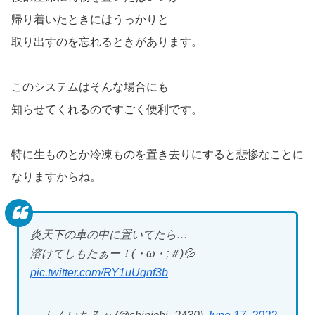
帰り着いたときにはうっかりと
取り出すのを忘れるときがあります。
このシステムはそんな場合にも
知らせてくれるのですごく便利です。
特に生ものとか冷凍ものを置き去りにすると悲惨なことに
なりますからね。
炎天下の車の中に置いてたら…
溶けてしもたぁー！(・ω・;＃)💦
pic.twitter.com/RY1uUqnf3b