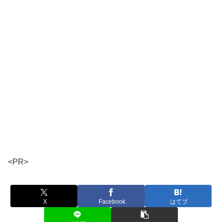
<PR>
X
Facebook
はてブ