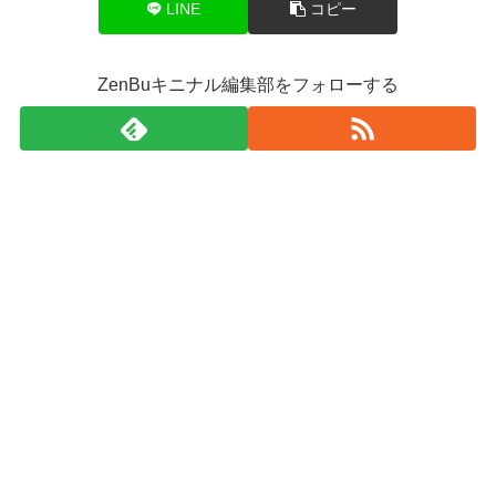
LINE
コピー
ZenBuキニナル編集部をフォローする