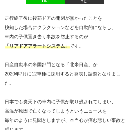
LINE
コピー
走行終了後に後部ドアの開閉が無かったことを
検知した場合にクラクションなどを自動的にならし、
車内の子供置き去り事故を防止するのが
「リアドアアラートシステム」
です。
日産自動車の米国部門となる「北米日産」が
2020年7月に12車種に採用すると発表し話題となりまし
た。
日本でも炎天下の車内に子供が取り残されてしまい、
高温が原因で亡くなってしまうというニュースを
毎年のように見聞きしますが、本当心が痛む悲しい事故と
感じます。