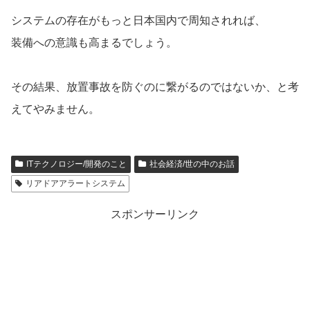
システムの存在がもっと日本国内で周知されれば、
装備への意識も高まるでしょう。
その結果、放置事故を防ぐのに繋がるのではないか、と考
えてやみません。
ITテクノロジー/開発のこと
社会経済/世の中のお話
リアドアアラートシステム
スポンサーリンク