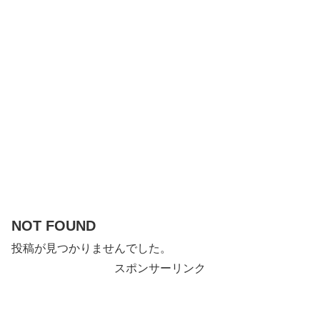
NOT FOUND
投稿が見つかりませんでした。
スポンサーリンク