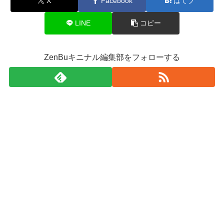
X
Facebook
はてブ
LINE
コピー
ZenBuキニナル編集部をフォローする