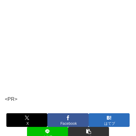
<PR>
X
Facebook
はてブ