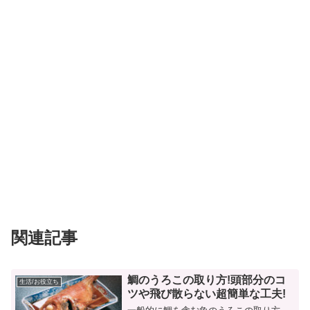
関連記事
鯛のうろこの取り方!頭部分のコ
生活/お役立ち
ツや飛び散らない超簡単な工夫!