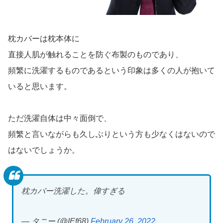
枕カバーは枕本体に
直接人肌が触れることを防ぐ布製のものであり、
頻繁に洗濯するものであるという印象は多くの人が抱いて
いると思います。
ただ洗濯自体は中々面倒で、
頻繁と言いながらも久しぶりという方も少なくはないので
はないでしょうか。
枕カバー洗濯した。偉すぎる
— タニー (@IEf68)
February 26, 2022