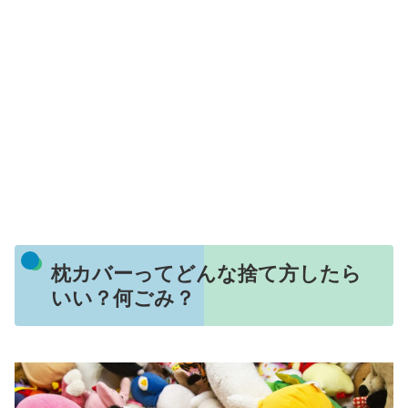
枕カバーってどんな捨て方したら
いい？何ごみ？