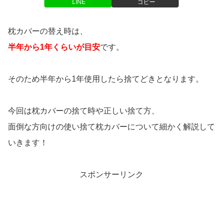
LINE
コピー
枕カバーの替え時は、
半年から1年くらいが目安
です。
そのため半年から1年使用したら捨てどきとなります。
今回は枕カバーの捨て時や正しい捨て方、
面倒な方向けの使い捨て枕カバーについて細かく解説して
いきます！
スポンサーリンク