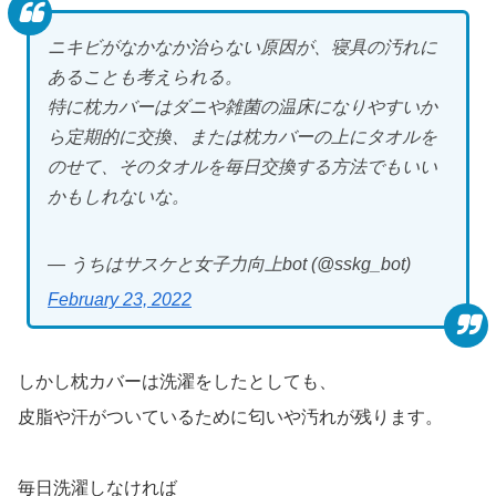
ニキビがなかなか治らない原因が、寝具の汚れに
あることも考えられる。
特に枕カバーはダニや雑菌の温床になりやすいか
ら定期的に交換、または枕カバーの上にタオルを
のせて、そのタオルを毎日交換する方法でもいい
かもしれないな。
— うちはサスケと女子力向上bot (@sskg_bot)
February 23, 2022
しかし枕カバーは洗濯をしたとしても、
皮脂や汗がついているために匂いや汚れが残ります。
毎日洗濯しなければ