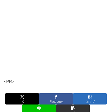
<PR>
X
Facebook
はてブ