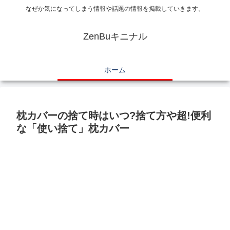
なぜか気になってしまう情報や話題の情報を掲載していきます。
ZenBuキニナル
ホーム
枕カバーの捨て時はいつ?捨て方や超!便利
な「使い捨て」枕カバー