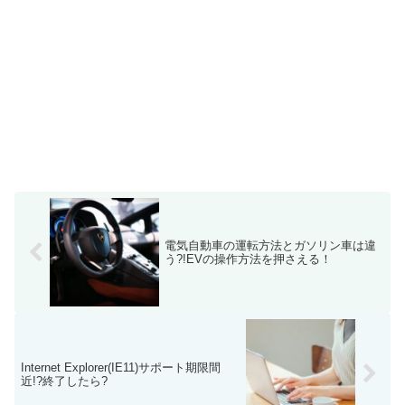
電気自動車の運転方法とガソリン車は違
う?!EVの操作方法を押さえる！
Internet Explorer(IE11)サポート期限間
近!?終了したら?