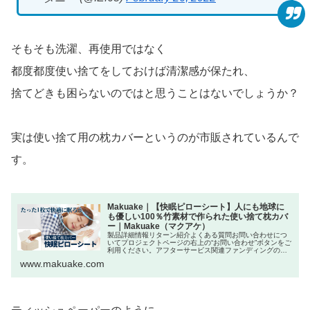
そもそも洗濯、再使用ではなく
都度都度使い捨てをしておけば清潔感が保たれ、
捨てどきも困らないのではと思うことはないでしょうか？
実は使い捨て用の枕カバーというのが市販されているんで
す。
Makuake｜【快眠ピローシート】人にも地球に
も優しい100％竹素材で作られた使い捨て枕カバ
ー｜Makuake（マクアケ）
製品詳細情報リターン紹介よくある質問お問い合わせにつ
いてプロジェクトページの右上の“お問い合わせ”ボタンをご
利用ください。アフターサービス関連ファンディングの特
性上、商品発送後のキャンセルや返品はお受けすることは
www.makuake.com
できませんので予めご了承下さ...