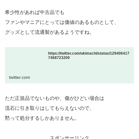
希少性があれば中古品でも
ファンやマニアにとっては価値のあるものとして、
グッズとして流通製があるようですね。
https://twitter.com/ukimachi/status/129406417
7468723200
twitter.com
ただ正規品でないものや、傷がひどい場合は
流石に引き取りはしてもらえないので、
黙って処分するしかありません。
スポンサーリンク