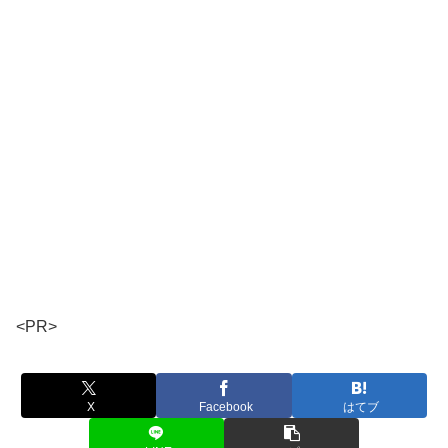
<PR>
X
Facebook
はてブ