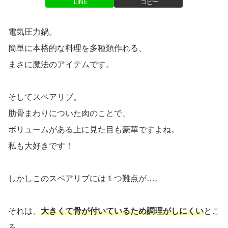
LINE
コピー
電気圧力鍋。
簡単に本格的な料理を多種類作れる、
まさに魔法のアイテムです。
そしてスペアリブ。
肋骨まわりについた肉のことで、
ボリュームがある上に見た目も豪華ですよね。
私も大好きです！
しかしこのスペアリブには１つ難点が…。
それは、
大きくて骨が付いているため調理がしにくい
とこ
ろ。