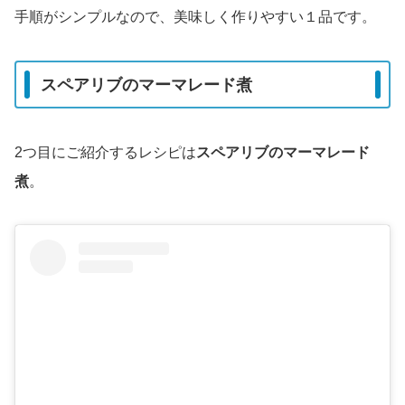
手順がシンプルなので、美味しく作りやすい１品です。
スペアリブのマーマレード煮
2つ目にご紹介するレシピは
スペアリブのマーマレード
煮
。