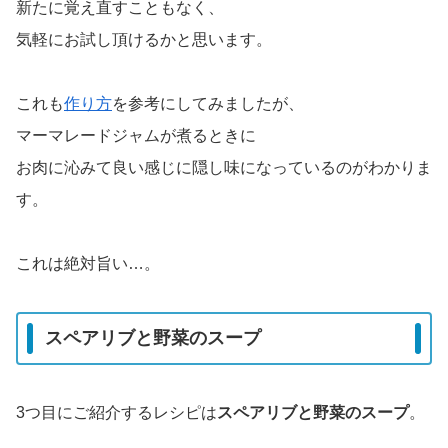
新たに覚え直すこともなく、
気軽にお試し頂けるかと思います。
これも
作り方
を参考にしてみましたが、
マーマレードジャムが煮るときに
お肉に沁みて良い感じに隠し味になっているのがわかりま
す。
これは絶対旨い…。
スペアリブと野菜のスープ
3つ目にご紹介するレシピは
スペアリブと野菜のスープ
。