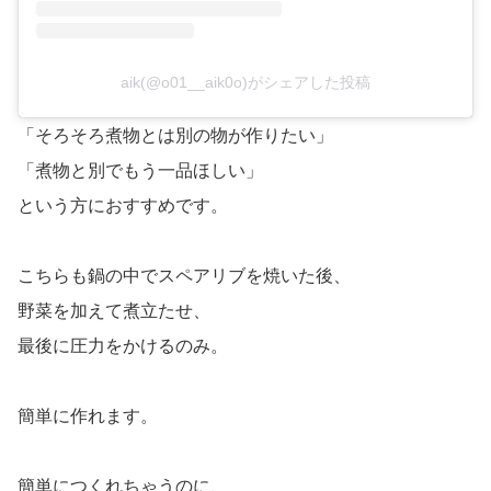
aik(@o01__aik0o)がシェアした投稿
「そろそろ煮物とは別の物が作りたい」
「煮物と別でもう一品ほしい」
という方におすすめです。
こちらも鍋の中でスペアリブを焼いた後、
野菜を加えて煮立たせ、
最後に圧力をかけるのみ。
簡単に作れます。
簡単につくれちゃうのに、