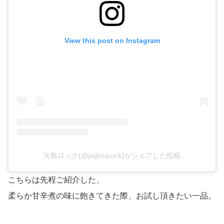
View this post on Instagram
矢島ロック(@yajimarock)がシェアした投稿
こちらは先程ご紹介した、
柔らか甘辛煮の味に飽きてきた際、お試し頂きたい一品。