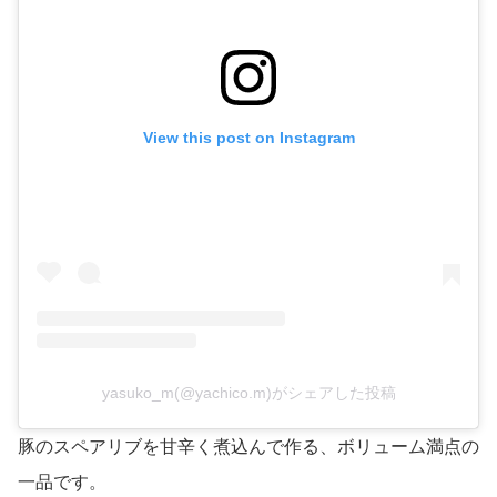
View this post on Instagram
yasuko_m(@yachico.m)がシェアした投稿
豚のスペアリブを甘辛く煮込んで作る、ボリューム満点の
一品です。