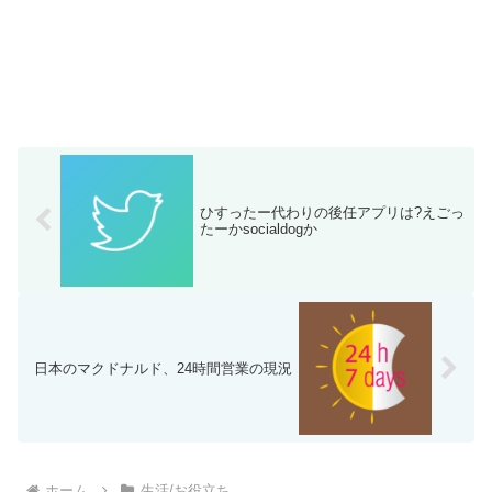
ひすったー代わりの後任アプリは?えごっ
たーかsocialdogか
日本のマクドナルド、24時間営業の現況
ホーム
生活/お役立ち