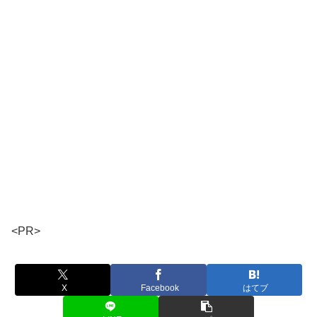
<PR>
X
Facebook
はてブ