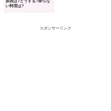
原因は?どうする?余らな
い料理は?
スポンサーリンク