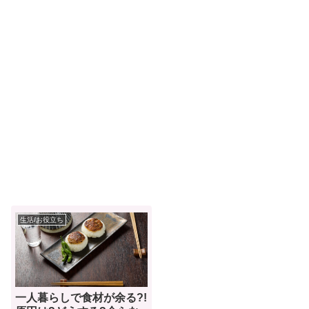
生活/お役立ち
一人暮らしで食材が余る?!