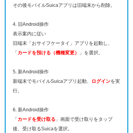
その後モバイルSuicaアプリは旧端末から削除。
4. 旧Android操作
表示案内に従い
旧端末「おサイフケータイ」アプリを起動し、
「
カードを預ける（機種変更）
」を選択。
5. 新Android操作
新端末でモバイルSuicaアプリ起動、
ログイン
を実
行。
6. 新Android操作
「
カードを受け取る
」画面で受け取りをタップ
後、受け取るSuicaを選択。