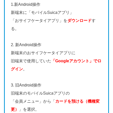
1.新Android操作
新端末に「モバイルSuicaアプリ」
「おサイフケータイアプリ」を
ダウンロード
す
る。
2. 新Android操作
新端末のおサイフケータイアプリに
旧端末で使用していた
「Googleアカウント」でロ
グイン
。
3. 旧Android操作
旧端末のモバイルSuicaアプリの
「会員メニュー」から「
カードを預ける（機種変
更）
」を選択。