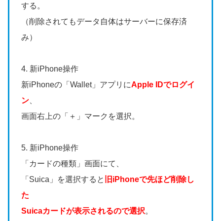
する。
（削除されてもデータ自体はサーバーに保存済
み）
4. 新iPhone操作
新iPhoneの「Wallet」アプリに
Apple IDでログイ
ン
、
画面右上の「＋」マークを選択。
5. 新iPhone操作
「カードの種類」画面にて、
「Suica」を選択すると
旧iPhoneで先ほど削除し
た
Suicaカードが表示されるので選択
。