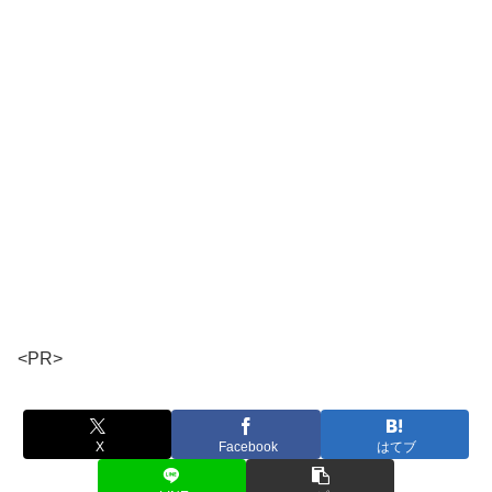
<PR>
X
Facebook
はてブ