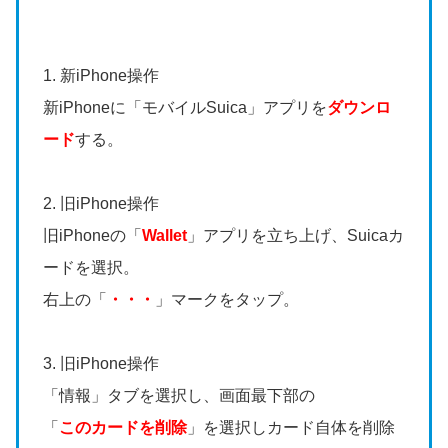
1. 新iPhone操作
新iPhoneに「モバイルSuica」アプリを
ダウンロ
ード
する。
2. 旧iPhone操作
旧iPhoneの「
Wallet
」アプリを立ち上げ、Suicaカ
ードを選択。
右上の「
・・・
」マークをタップ。
3. 旧iPhone操作
「情報」タブを選択し、画面最下部の
「
このカードを削除
」を選択しカード自体を削除