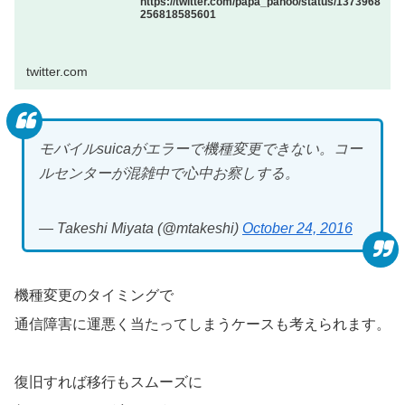
https://twitter.com/papa_pahoo/status/1373968
256818585601
twitter.com
モバイルsuicaがエラーで機種変更できない。コー
ルセンターが混雑中で心中お察しする。
— Takeshi Miyata (@mtakeshi)
October 24, 2016
機種変更のタイミングで
通信障害に運悪く当たってしまうケースも考えられます。
復旧すれば移行もスムーズに